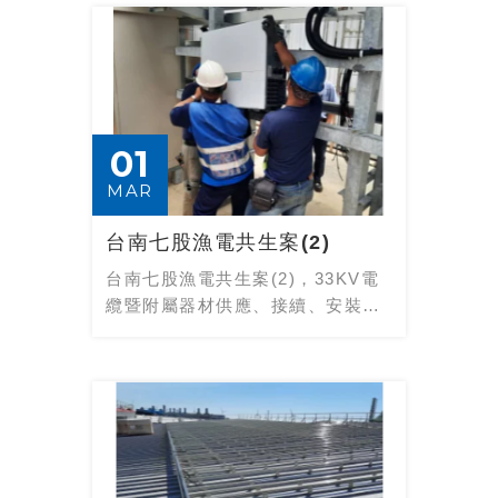
01
MAR
台南七股漁電共生案(2)
台南七股漁電共生案(2)，33KV電
纜暨附屬器材供應、接續、安裝等
施工及測試工程