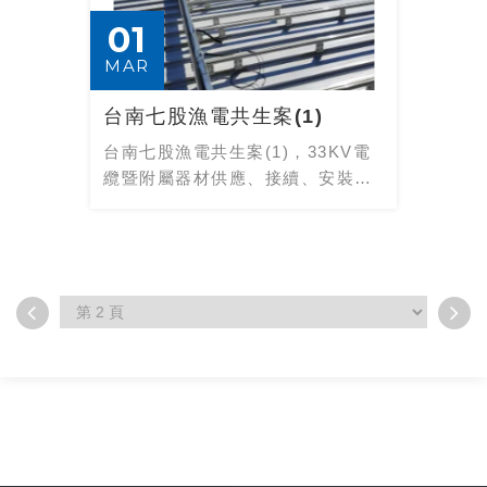
01
MAR
台南七股漁電共生案(1)
台南七股漁電共生案(1)，33KV電
纜暨附屬器材供應、接續、安裝等
施工及測試工程