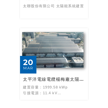
太聯股份有限公司 太陽能系統建置
20
MAR
太平洋電線電纜楊梅廠太陽能系統建置第一期
建置容量：1999.58 kWp
引接電源：11.4 kV
模組效率：305 Wp
模組片數：6556 片