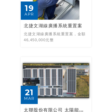
19
APR
北捷文湖線廣播系統重置案
北捷文湖線廣播系統重置案，金額
46,450,000元整
21
MAR
太聯股份有限公司 太陽能系統建置