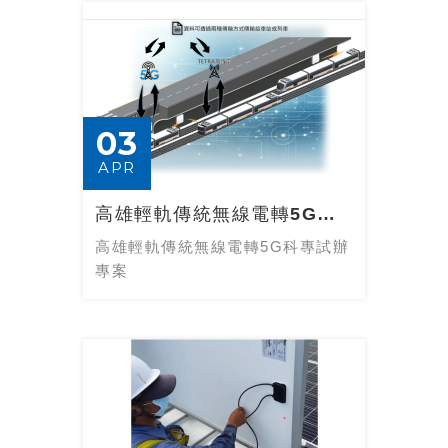
03
APR
高雄輕軌傳統無線電轉5G科專試辦專案
高雄輕軌傳統無線電轉5G科專試辦
專案