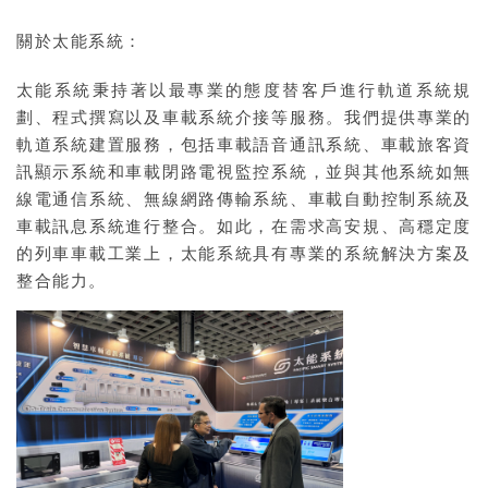
關於太能系統：
太能系統秉持著以最專業的態度替客戶進行軌道系統規
劃、程式撰寫以及車載系統介接等服務。我們提供專業的
軌道系統建置服務，包括車載語音通訊系統、車載旅客資
訊顯示系統和車載閉路電視監控系統，並與其他系統如無
線電通信系統、無線網路傳輸系統、車載自動控制系統及
車載訊息系統進行整合。如此，在需求高安規、高穩定度
的列車車載工業上，太能系統具有專業的系統解決方案及
整合能力。