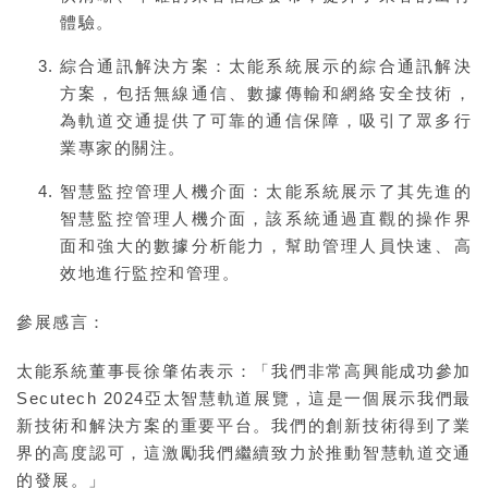
體驗。
綜合通訊解決方案
：太能系統展示的綜合通訊解決
方案，包括無線通信、數據傳輸和網絡安全技術，
為軌道交通提供了可靠的通信保障，吸引了眾多行
業專家的關注。
智慧監控管理人機介面
：太能系統展示了其先進的
智慧監控管理人機介面，該系統通過直觀的操作界
面和強大的數據分析能力，幫助管理人員快速、高
效地進行監控和管理。
參展感言：
太能系統董事長徐肇佑表示：「我們非常高興能成功參加
Secutech 2024亞太智慧軌道展覽，這是一個展示我們最
新技術和解決方案的重要平台。我們的創新技術得到了業
界的高度認可，這激勵我們繼續致力於推動智慧軌道交通
的發展。」