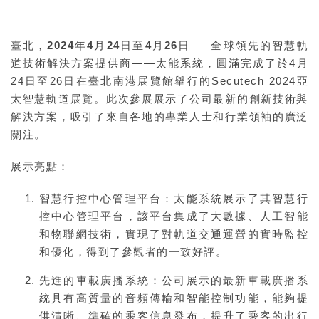
臺北，2024年4月24日至4月26日
— 全球領先的智慧軌
道技術解決方案提供商——太能系統，圓滿完成了於4月
24日至26日在臺北南港展覽館舉行的Secutech 2024亞
太智慧軌道展覽。此次參展展示了公司最新的創新技術與
解決方案，吸引了來自各地的專業人士和行業領袖的廣泛
關注。
展示亮點：
智慧行控中心管理平台
：太能系統展示了其智慧行
控中心管理平台，該平台集成了大數據、人工智能
和物聯網技術，實現了對軌道交通運營的實時監控
和優化，得到了參觀者的一致好評。
先進的車載廣播系統
：公司展示的最新車載廣播系
統具有高質量的音頻傳輸和智能控制功能，能夠提
供清晰、準確的乘客信息發布，提升了乘客的出行