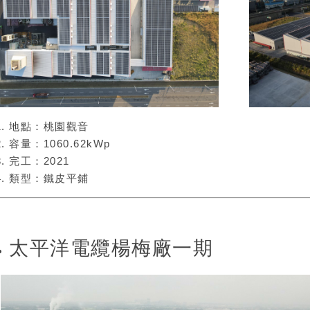
​​​地點：桃園觀音
容量：1060.62kWp
完工：2021
類型：鐵皮平鋪
太平洋電纜楊梅廠一期