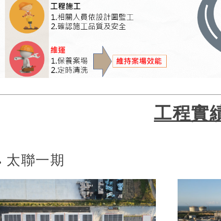
工程實
太聯一
期