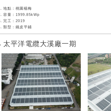
地點：桃園楊梅
容量：1999.85kWp
完工：2019
類型：鐵皮平鋪
太平洋電纜大溪廠一期