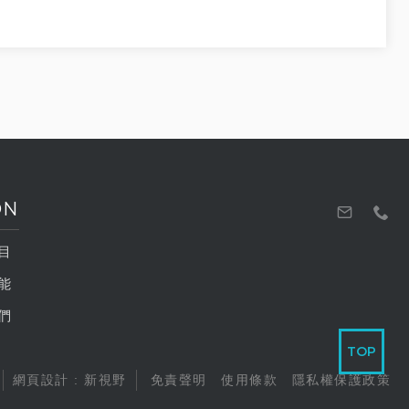
ON
目
能
們
TOP
網頁設計 : 新視野
免責聲明
使用條款
隱私權保護政策