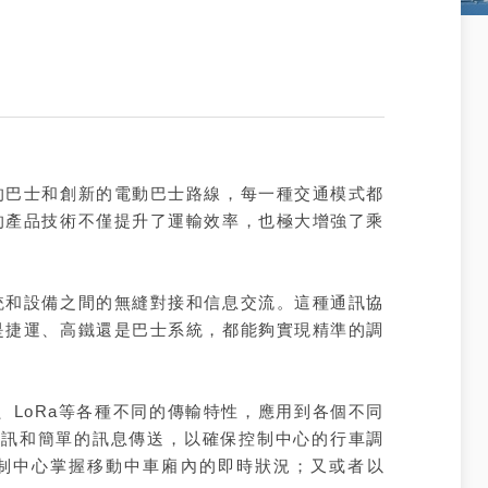
巴士和創新的電動巴士路線，每一種交通模式都
的產品技術不僅提升了運輸效率，也極大增強了乘
和設備之間的無縫對接和信息交流。這種通訊協
是捷運、高鐵還是巴士系統，都能夠實現精準的調
ee、LoRa等各種不同的傳輸特性，應用到各個不同
通訊和簡單的訊息傳送，以確保控制中心的行車調
控制中心掌握移動中車廂內的即時狀況；又或者以