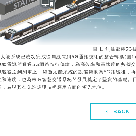
圖 1. 無線電轉5G
能系統已成功完成從無線電到5G通訊技術的整合轉換(圖1
無線電訊號通過5G網絡進行傳輸，為高效率和高速度的數據
訊號被送到列車上，經過太能系統的設備轉換為5G訊號後，
性和速度，也為未來智慧交通系統的發展奠定了堅實的基礎。
案，展現其在先進通訊技術應用方面的領先地位。
BACK