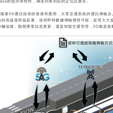
igBee的低功率特性，傳送列車到站的定位訊號等。
著5G通訊技術的發展和應用，大眾交通系統的通訊傳輸步入
有的高速度和低延遲，使得即時數據傳輸變得可能，從而大大
車輛追蹤、動態乘客信息更新，還是智能交通管理，5G都是推