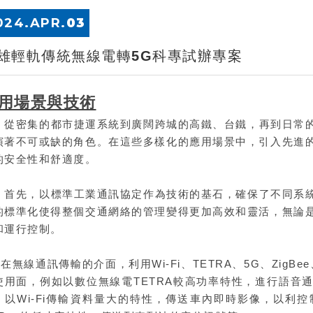
024.
APR
.
03
雄輕軌傳統無線電轉5G科專試辦專案
用場景與技術
密集的都市捷運系統到廣闊跨城的高鐵、台鐵，再到日常的
演著不可或缺的角色。在這些多樣化的應用場景中，引入先進
的安全性和舒適度。
先，以標準工業通訊協定作為技術的基石，確保了不同系統
的標準化使得整個交通網絡的管理變得更加高效和靈活，無論
和運行控制。
無線通訊傳輸的介面，利用Wi-Fi、TETRA、5G、ZigB
使用面，例如以數位無線電TETRA較高功率特性，進行語音
；以Wi-Fi傳輸資料量大的特性，傳送車內即時影像，以利