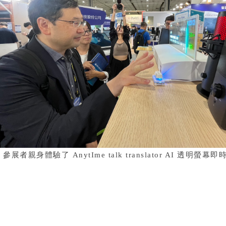
▲
參展者親身體驗了 AnytIme talk translator AI 透明螢幕