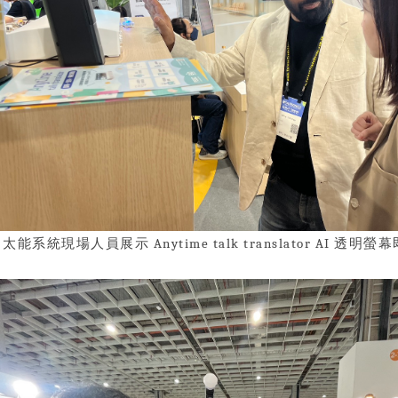
▲
太能系統現場人員展示
Anytime talk translator AI
透明螢幕