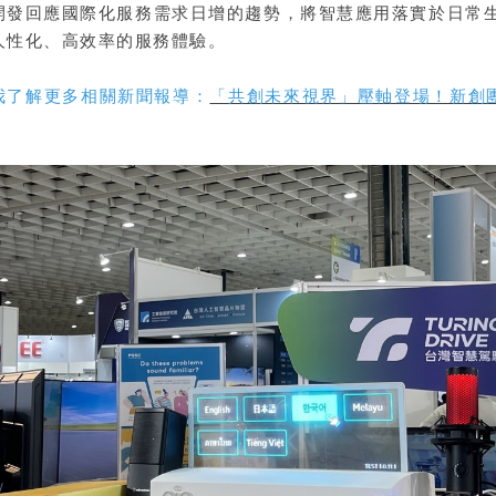
開發回應國際化服務需求日增的趨勢，將智慧應用落實於日常
人性化、高效率的服務體驗。
我了解更多相關新聞報導：
「共創未來視界」壓軸登場！新創